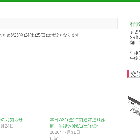
/23(金)24(土)25(日)は休診となります
交
診のお知らせ
本日7/31(金)午前通常通り診
7月24日
療、午後休診8/1(土)休診
2026年7月31日
日記