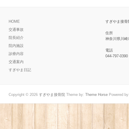
HOME
すぎやま接骨
交通事故
住所
院長紹介
神奈川県川崎市
院内施設
電話
診療内容
044-797-0390
交通案内
すぎやま日記
Copyright © 2026
すぎやま接骨院
Theme by:
Theme Horse
Powered by