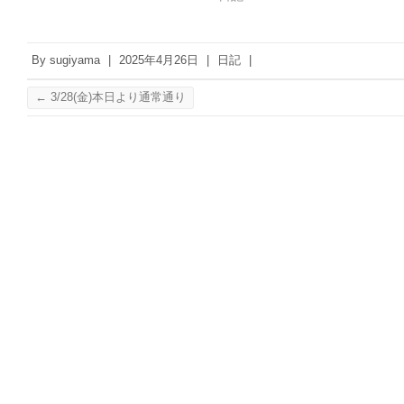
By
sugiyama
|
2025年4月26日
|
日記
|
←
3/28(金)本日より通常通り