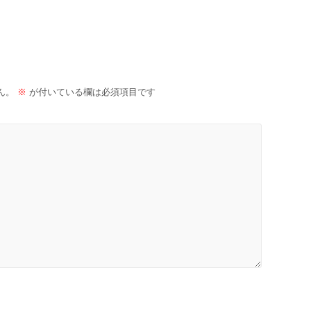
ん。
※
が付いている欄は必須項目です