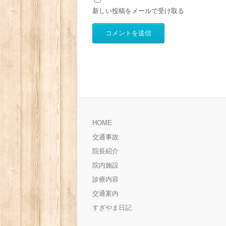
新しい投稿をメールで受け取る
HOME
交通事故
院長紹介
院内施設
診療内容
交通案内
すぎやま日記