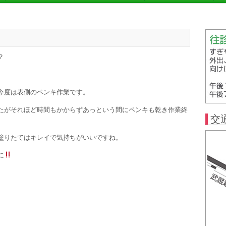
？
今度は表側のペンキ作業です。
たがそれほど時間もかからずあっという間にペンキも乾き作業終
交
塗りたてはキレイで気持ちがいいですね。
に