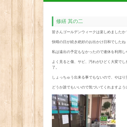
修繕 其の二
皆さんゴールデンウィークは楽しめましたか
快晴の日が続き絶好のお出かけ日和でしたね
私は遠出の予定もなかったので連休を利用し
よく見ると傷、サビ、汚れがひどく大変でし
了。
しょっちゅう出来る事でもないので、やはり
どうか誰でもいいので気づいてくれますよう