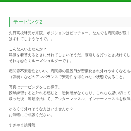
テーピング2
先日高校球児が来院。ポジションはピッチャー。なんでも肩関節が緩く
はずれてしまうそうで。。
こんな人いませんか？
洋服を着替えるときに外れてしまいそうだ。寝返りを打つとき抜けてし
それは恐らくルーズショルダーです。
肩関節不安定性といい、肩関節の亜脱臼が習慣化され外れやすくなるも
（強弱）などのアンバランスで安定性を得られない状態であること。
写真はテーピングをした様子。
投球練習すると外れる感じと、恐怖感がなくなり、これなら思い切って
取った後、運動療法にて、アウターマッスル、インナーマッスルを根気
ゆるくて外れそうな方はいませんか？
お気軽にご相談ください。
すぎやま接骨院