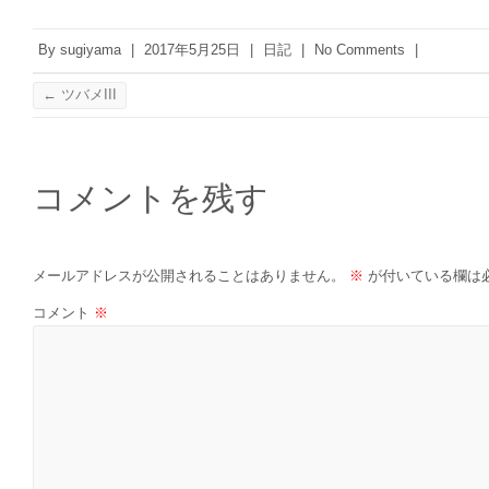
By
sugiyama
|
2017年5月25日
|
日記
|
No Comments
|
←
ツバメIII
コメントを残す
メールアドレスが公開されることはありません。
※
が付いている欄は
コメント
※