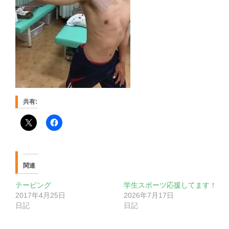
共有:
関連
テーピング
学生スポーツ応援してます！
2017年4月25日
2026年7月17日
日記
日記