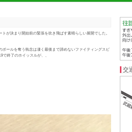
ートが決まり開始前の緊張を吹き飛ばす素晴らしい展開でした。
のボールを奪う執念は凄く最後まで諦めないファイティングスピ
19で終了のホイッスルが、、
交